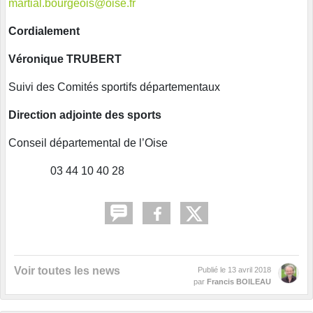
martial.bourgeois@oise.fr
Cordialement
Véronique TRUBERT
Suivi des Comités sportifs départementaux
Direction adjointe des sports
Conseil départemental de l’Oise
03 44 10 40 28
Voir toutes les news
Publié le
13 avril 2018
par
Francis BOILEAU