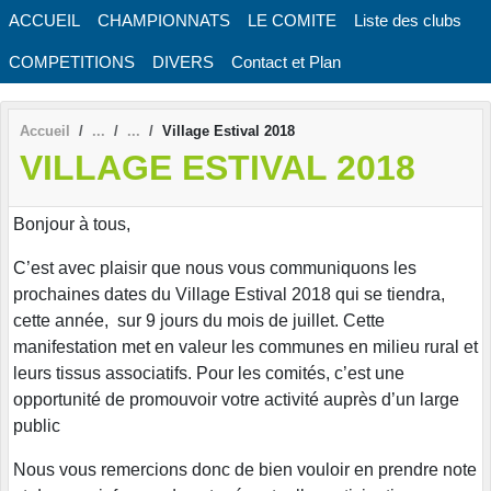
Panneau de gestion des cookies
ACCUEIL
CHAMPIONNATS
LE COMITE
Liste des clubs
COMPETITIONS
DIVERS
Contact et Plan
Accueil
Village Estival 2018
VILLAGE ESTIVAL 2018
Bonjour à tous,
C’est avec plaisir que nous vous communiquons les
prochaines dates du Village Estival 2018 qui se tiendra,
cette année, sur 9 jours du mois de juillet. Cette
manifestation met en valeur les communes en milieu rural et
leurs tissus associatifs. Pour les comités, c’est une
opportunité de promouvoir votre activité auprès d’un large
public
Nous vous remercions donc de bien vouloir en prendre note