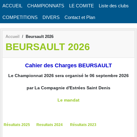
Panneau de gestion des cookies
ACCUEIL
CHAMPIONNATS
LE COMITE
Liste des clubs
COMPETITIONS
DIVERS
Contact et Plan
Accueil
Beursault 2026
BEURSAULT 2026
Cahier des Charges BEURSAULT
Le Championnat 2026 sera organisé le 06 septembre 2026
par La Compagnie d'Estrées Saint Denis
Le mandat
Résultats 2025
Resultats 2024
Résultats 2023