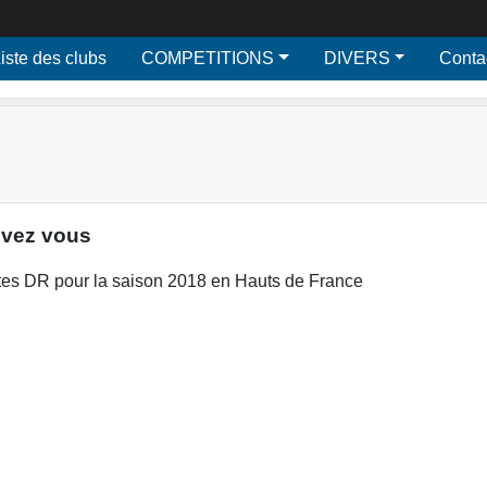
iste des clubs
COMPETITIONS
DIVERS
Conta
rivez vous
entes DR pour la saison 2018 en Hauts de France