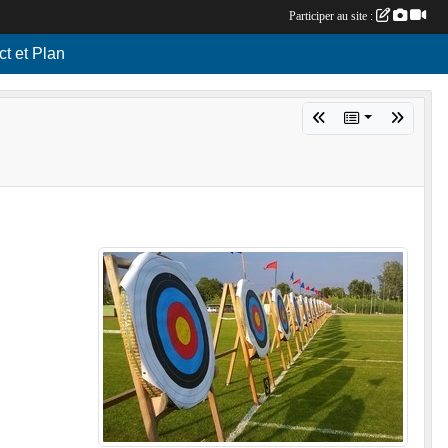
Participer au site :
ct et Plan