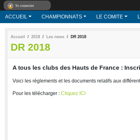
Panneau de gestion des cookies
Se connecter
ACCUEIL
CHAMPIONNATS
LE COMITE
L
Accueil
2018
Les news
DR 2018
DR 2018
A tous les clubs des Hauts de France : Insc
Voici les règlements et les documents relatifs aux différ
Pour les télécharger :
Cliquez ICI