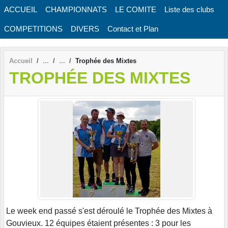
Panneau de gestion des cookies
ACCUEIL
CHAMPIONNATS
LE COMITE
Liste des clubs
COMPETITIONS
DIVERS
Contact et Plan
Accueil
Trophée des Mixtes
TROPHÉE DES MIXTES
Le week end passé s'est déroulé le Trophée des Mixtes à
Gouvieux. 12 équipes étaient présentes : 3 pour les