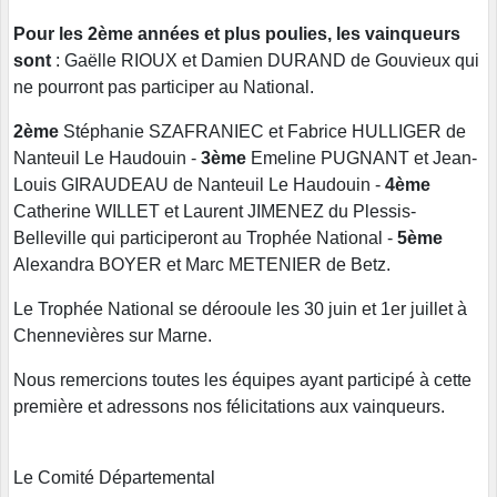
Pour les 2ème années et plus poulies, les vainqueurs
sont
: Gaëlle RIOUX et Damien DURAND de Gouvieux qui
ne pourront pas participer au National.
2ème
Stéphanie SZAFRANIEC et Fabrice HULLIGER de
Nanteuil Le Haudouin -
3ème
Emeline PUGNANT et Jean-
Louis GIRAUDEAU de Nanteuil Le Haudouin -
4ème
Catherine WILLET et Laurent JIMENEZ du Plessis-
Belleville qui participeront au Trophée National -
5ème
Alexandra BOYER et Marc METENIER de Betz.
Le Trophée National se dérooule les 30 juin et 1er juillet à
Chennevières sur Marne.
Nous remercions toutes les équipes ayant participé à cette
première et adressons nos félicitations aux vainqueurs.
Le Comité Départemental