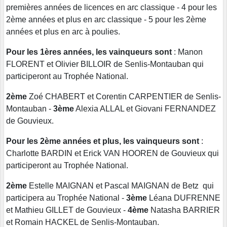
premières années de licences en arc classique - 4 pour les
2ème années et plus en arc classique - 5 pour les 2ème
années et plus en arc à poulies.
Pour les 1ères années, les vainqueurs sont
: Manon
FLORENT et Olivier BILLOIR de Senlis-Montauban qui
participeront au Trophée National.
2ème
Zoé CHABERT et Corentin CARPENTIER de Senlis-
Montauban -
3ème
Alexia ALLAL et Giovani FERNANDEZ
de Gouvieux.
Pour les 2ème années et plus, les vainqueurs sont
:
Charlotte BARDIN et Erick VAN HOOREN de Gouvieux qui
participeront au Trophée National.
2ème
Estelle MAIGNAN et Pascal MAIGNAN de Betz qui
participera au Trophée National -
3ème
Léana DUFRENNE
et Mathieu GILLET de Gouvieux -
4ème
Natasha BARRIER
et Romain HACKEL de Senlis-Montauban.