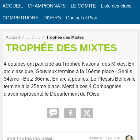
Panneau de gestion des cookies
ACCUEIL
CHAMPIONNATS
LE COMITE
Liste des clubs
COMPETITIONS
DIVERS
Contact et Plan
Accueil
Trophée des Mixtes
TROPHÉE DES MIXTES
4 équipes ont participé au Trophée National des Mixtes. En
arc classique, Gouvieux termine à la 16ème place - Senlis
34ème - Betz 36ème. En arc à poulies, Le Plessis Belleville
termine à la 25ème place. Merci à ces 4 Compagnies
d'avoir représenté le Département de l'Oise.
Voir toutes les news
Publié le
09 juil. 2018