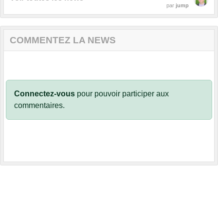
par
jump
COMMENTEZ LA NEWS
Connectez-vous
pour pouvoir participer aux
commentaires.