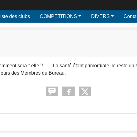
iste des clubs
COMPETITIONS
DIVERS
Conta
mment sera-t-elle ? ... La santé étant primordiale, le reste un 
eilleurs des Membres du Bureau.