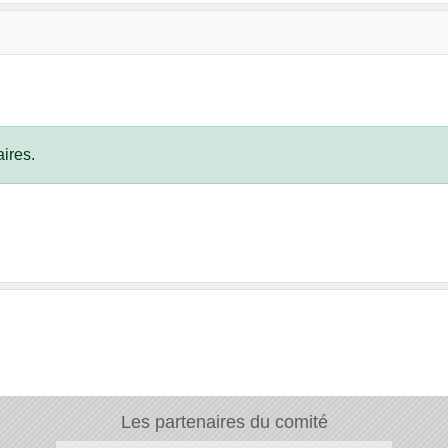
ires.
Les partenaires du comité