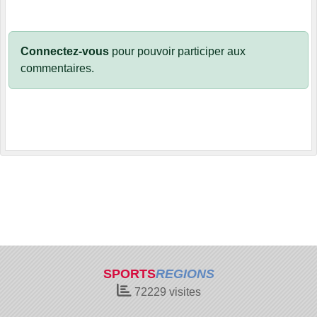
Connectez-vous
pour pouvoir participer aux
commentaires.
SPORTS
REGIONS
72229
visites