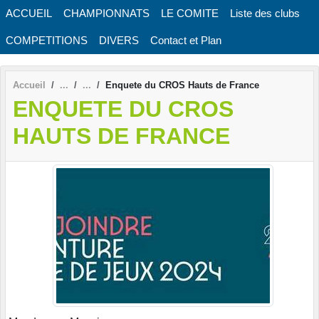
Panneau de gestion des cookies
ACCUEIL
CHAMPIONNATS
LE COMITE
Liste des clubs
COMPETITIONS
DIVERS
Contact et Plan
Accueil
Enquete du CROS Hauts de France
ENQUETE DU CROS
HAUTS DE FRANCE