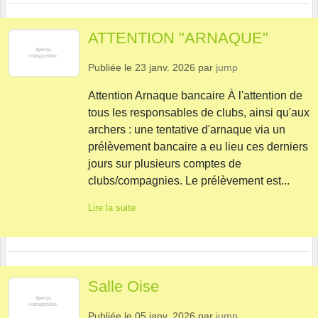
ATTENTION "ARNAQUE"
Publiée le
23 janv. 2026
par
jump
Attention Arnaque bancaire À l'attention de
tous les responsables de clubs, ainsi qu'aux
archers : une tentative d'arnaque via un
prélèvement bancaire a eu lieu ces derniers
jours sur plusieurs comptes de
clubs/compagnies. Le prélèvement est...
Lire la suite
Salle Oise
Publiée le
05 janv. 2026
par
jump