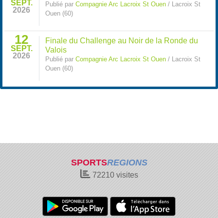
SEPT.
Publié par
Compagnie Arc Lacroix St Ouen
/ Lacroix St
2026
Ouen (60)
12
Finale du Challenge au Noir de la Ronde du
SEPT.
Valois
2026
Publié par
Compagnie Arc Lacroix St Ouen
/ Lacroix St
Ouen (60)
SPORTS
REGIONS
72210
visites