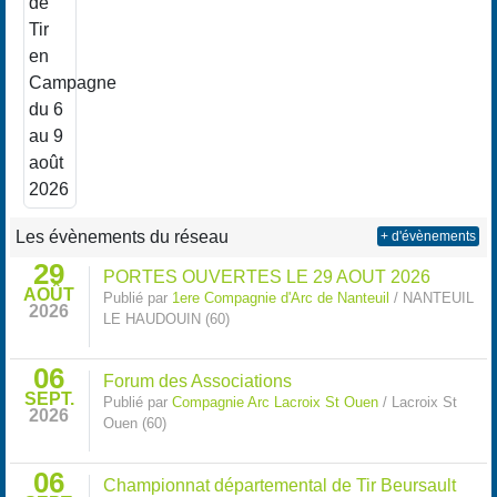
Les évènements du réseau
+ d'évènements
29
PORTES OUVERTES LE 29 AOUT 2026
AOÛT
Publié par
1ere Compagnie d'Arc de Nanteuil
/ NANTEUIL
2026
LE HAUDOUIN (60)
06
Forum des Associations
SEPT.
Publié par
Compagnie Arc Lacroix St Ouen
/ Lacroix St
2026
Ouen (60)
06
Championnat départemental de Tir Beursault