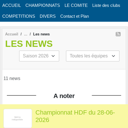
Panneau de gestion des cookies
ACCUEIL
CHAMPIONNATS
LE COMITE
Liste des clubs
COMPETITIONS
DIVERS
Contact et Plan
Accueil
Les news
LES NEWS
11 news
A noter
Championnat HDF du 28-06-
2026