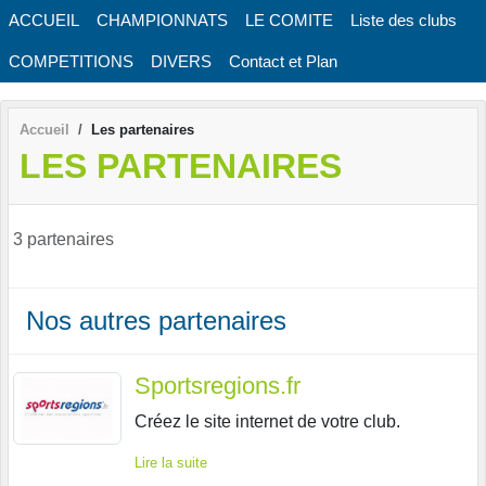
Panneau de gestion des cookies
ACCUEIL
CHAMPIONNATS
LE COMITE
Liste des clubs
COMPETITIONS
DIVERS
Contact et Plan
Accueil
Les partenaires
LES PARTENAIRES
3 partenaires
Nos autres partenaires
Sportsregions.fr
Créez le site internet de votre club.
Lire la suite