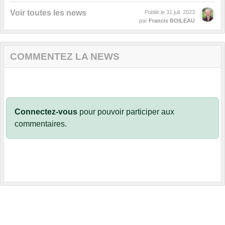
Voir toutes les news
Publié le
31 juil. 2023
par
Francis BOILEAU
COMMENTEZ LA NEWS
Connectez-vous
pour pouvoir participer aux
commentaires.