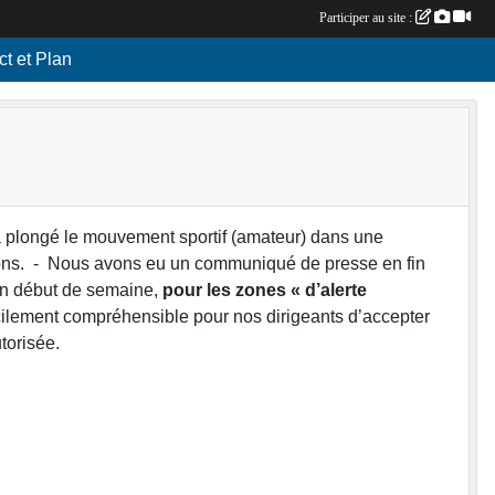
Participer au site :
ct et Plan
 a plongé le mouvement sportif (amateur) dans une
tions. - Nous avons eu un communiqué de presse en fin
 en début de semaine,
pour les zones « d’alerte
fficilement compréhensible pour nos dirigeants d’accepter
torisée.